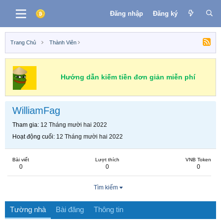
Đăng nhập
Đăng ký
Trang Chủ
Thành Viên
Hướng dẫn kiếm tiền đơn giản miễn phí
WilliamFag
Tham gia
12 Tháng mười hai 2022
Hoạt động cuối
12 Tháng mười hai 2022
Bài viết
Lượt thích
VNB Token
0
0
0
Tìm kiếm
Tường nhà
Bài đăng
Thông tin