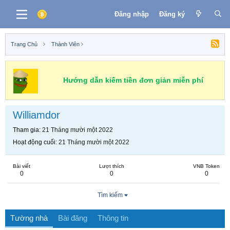
Đăng nhập
Đăng ký
Trang Chủ
Thành Viên
Hướng dẫn kiếm tiền đơn giản miễn phí
Williamdor
Tham gia
21 Tháng mười một 2022
Hoạt động cuối
21 Tháng mười một 2022
Bài viết
Lượt thích
VNB Token
0
0
0
Tìm kiếm
Tường nhà
Bài đăng
Thông tin