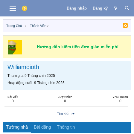
Đăng nhập
Đăng ký
Trang Chủ
Thành Viên
Hướng dẫn kiếm tiền đơn giản miễn phí
Williamdioth
Tham gia
9 Tháng chín 2025
Hoạt động cuối
9 Tháng chín 2025
Bài viết
Lượt thích
VNB Token
0
0
0
Tìm kiếm
Tường nhà
Bài đăng
Thông tin