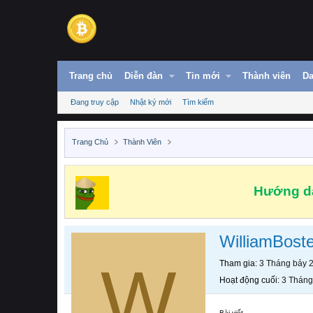
Trang chủ
Diễn đàn
Tin mới
Thành viên
Da
Đang truy cập
Nhật ký mới
Tìm kiếm
Trang Chủ
Thành Viên
Hướng dẫ
WilliamBost
W
Tham gia
3 Tháng bảy 
Hoạt động cuối
3 Tháng
Bài viết