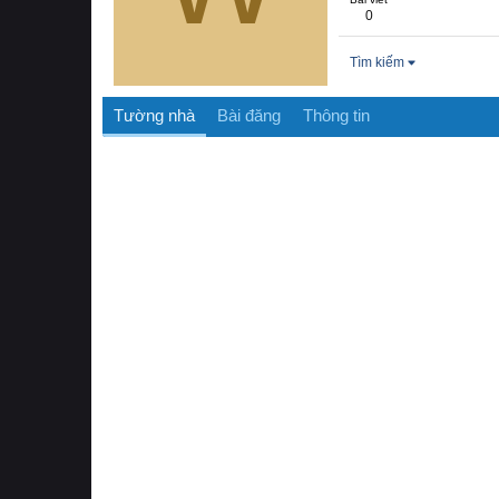
0
Tìm kiếm
Tường nhà
Bài đăng
Thông tin