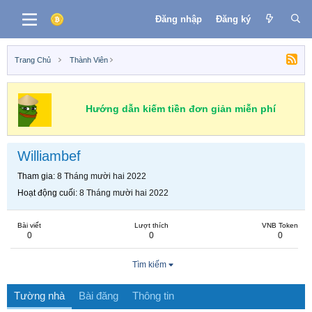
Đăng nhập
Đăng ký
Trang Chủ
Thành Viên
Hướng dẫn kiếm tiền đơn giản miễn phí
Williambef
Tham gia
8 Tháng mười hai 2022
Hoạt động cuối
8 Tháng mười hai 2022
Bài viết
Lượt thích
VNB Token
0
0
0
Tìm kiếm
Tường nhà
Bài đăng
Thông tin