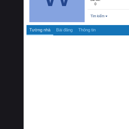
0
Tìm kiếm
Tường nhà
Bài đăng
Thông tin