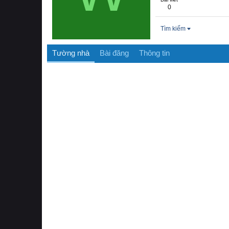
0
Tìm kiếm
Tường nhà
Bài đăng
Thông tin