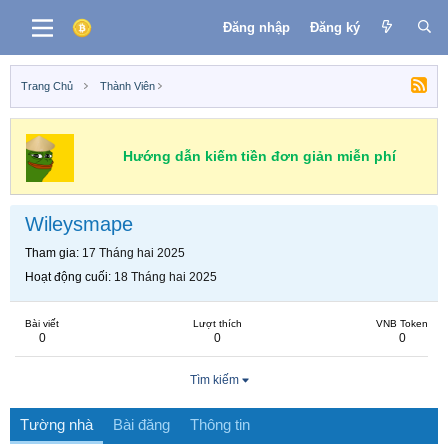
Đăng nhập
Đăng ký
Trang Chủ
Thành Viên
Hướng dẫn kiếm tiền đơn giản miễn phí
Wileysmape
Tham gia
17 Tháng hai 2025
Hoạt động cuối
18 Tháng hai 2025
Bài viết
Lượt thích
VNB Token
0
0
0
Tìm kiếm
Tường nhà
Bài đăng
Thông tin