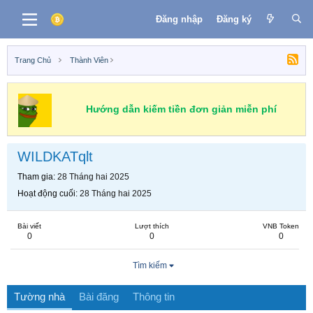
Đăng nhập
Đăng ký
Trang Chủ
Thành Viên
Hướng dẫn kiếm tiền đơn giản miễn phí
WILDKATqlt
Tham gia
28 Tháng hai 2025
Hoạt động cuối
28 Tháng hai 2025
Bài viết
Lượt thích
VNB Token
0
0
0
Tìm kiếm
Tường nhà
Bài đăng
Thông tin