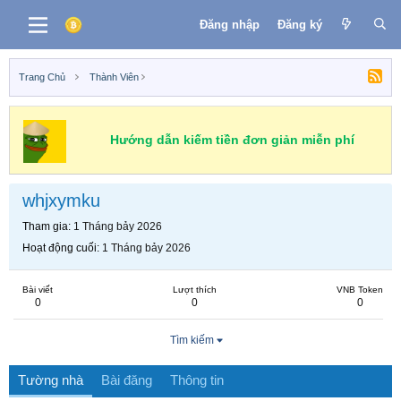
Đăng nhập
Đăng ký
Trang Chủ
Thành Viên
Hướng dẫn kiếm tiền đơn giản miễn phí
whjxymku
Tham gia
1 Tháng bảy 2026
Hoạt động cuối
1 Tháng bảy 2026
Bài viết
Lượt thích
VNB Token
0
0
0
Tìm kiếm
Tường nhà
Bài đăng
Thông tin