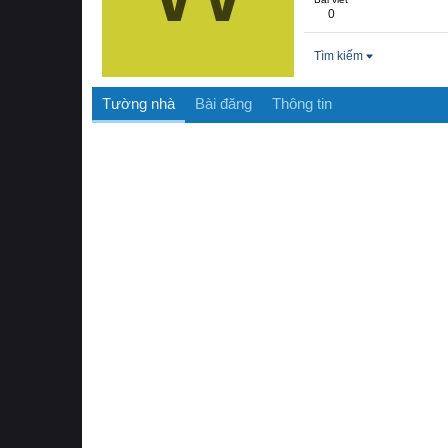
0
Tìm kiếm
Tường nhà
Bài đăng
Thông tin