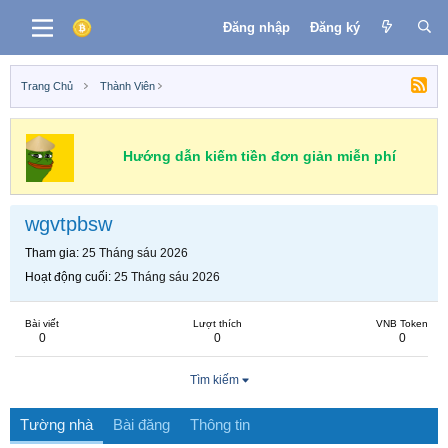
Đăng nhập
Đăng ký
Trang Chủ
Thành Viên
Hướng dẫn kiếm tiền đơn giản miễn phí
wgvtpbsw
Tham gia
25 Tháng sáu 2026
Hoạt động cuối
25 Tháng sáu 2026
Bài viết
Lượt thích
VNB Token
0
0
0
Tìm kiếm
Tường nhà
Bài đăng
Thông tin