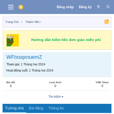
Đăng nhập
Đăng ký
Trang Chủ
Thành Viên
Hướng dẫn kiếm tiền đơn giản miễn phí
WFtxsqxnuemZ
Tham gia
1 Tháng hai 2024
Hoạt động cuối
1 Tháng hai 2024
Bài viết
Lượt thích
VNB Token
0
0
0
Tìm kiếm
Tường nhà
Bài đăng
Thông tin