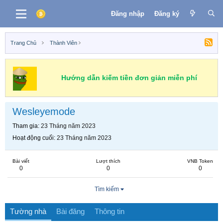
Đăng nhập
Đăng ký
Trang Chủ
Thành Viên
Hướng dẫn kiếm tiền đơn giản miễn phí
Wesleyemode
Tham gia
23 Tháng năm 2023
Hoạt động cuối
23 Tháng năm 2023
Bài viết
Lượt thích
VNB Token
0
0
0
Tìm kiếm
Tường nhà
Bài đăng
Thông tin