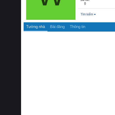
0
Tìm kiếm
Tường nhà
Bài đăng
Thông tin