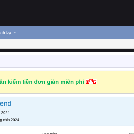
nh bạ
n kiếm tiền đơn giản miễn phí
end
n 2024
g chín 2024
Lượt thích
VN