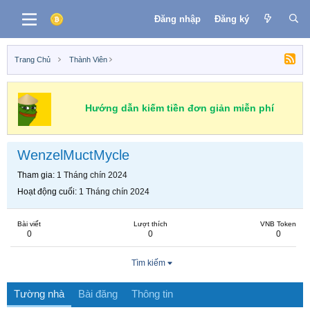
Đăng nhập
Đăng ký
Trang Chủ
Thành Viên
Hướng dẫn kiếm tiền đơn giản miễn phí
WenzelMuctMycle
Tham gia
1 Tháng chín 2024
Hoạt động cuối
1 Tháng chín 2024
Bài viết
Lượt thích
VNB Token
0
0
0
Tìm kiếm
Tường nhà
Bài đăng
Thông tin