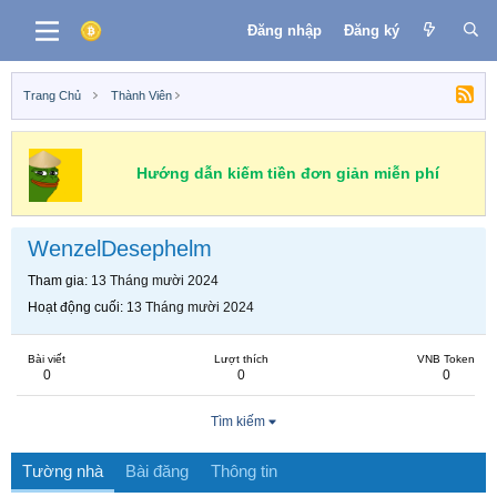
Đăng nhập
Đăng ký
Trang Chủ
Thành Viên
Hướng dẫn kiếm tiền đơn giản miễn phí
WenzelDesephelm
Tham gia
13 Tháng mười 2024
Hoạt động cuối
13 Tháng mười 2024
Bài viết
Lượt thích
VNB Token
0
0
0
Tìm kiếm
Tường nhà
Bài đăng
Thông tin