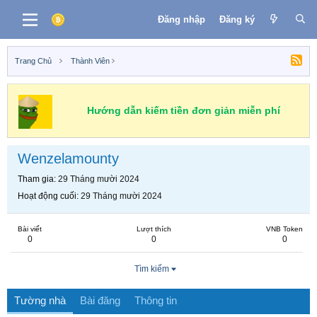
Đăng nhập
Đăng ký
Trang Chủ
Thành Viên
Hướng dẫn kiếm tiền đơn giản miễn phí
Wenzelamounty
Tham gia
29 Tháng mười 2024
Hoạt động cuối
29 Tháng mười 2024
Bài viết
Lượt thích
VNB Token
0
0
0
Tìm kiếm
Tường nhà
Bài đăng
Thông tin