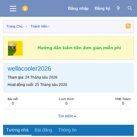
Đăng nhập
Đăng ký
Trang Chủ
Thành Viên
Hướng dẫn kiếm tiền đơn giản miễn phí
wellacooler2026
Tham gia
24 Tháng sáu 2026
Hoạt động cuối
25 Tháng sáu 2026
Bài viết
Lượt thích
VNB Token
0
0
0
Tìm kiếm
Tường nhà
Bài đăng
Thông tin