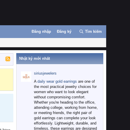
Đăng nhập
Đăng ký
Tìm kiếm
Nhật ký mới nhất
siriusjewelers
Binance
MEXC
A
daily wear gold earrings
are one of
the most practical jewelry choices for
women who want to look elegant
without compromising comfort.
Whether you're heading to the office,
attending college, working from home,
or meeting friends, the right pair of
gold earrings can complete your look
effortlessly. Lightweight, durable, and
timeless, these earrings are designed
B Token