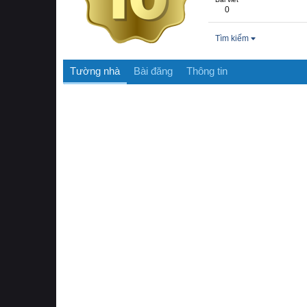
0
Tìm kiếm
Tường nhà
Bài đăng
Thông tin