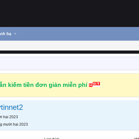
nh bạ
n kiếm tiền đơn giản miễn phí
tinnet2
i hai 2023
g mười hai 2023
Lượt thích
VN