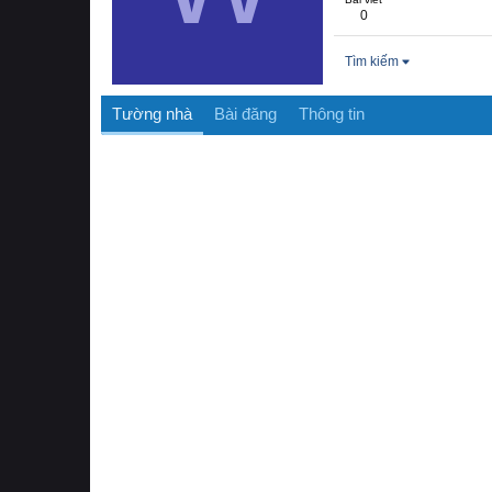
0
Tìm kiếm
Tường nhà
Bài đăng
Thông tin