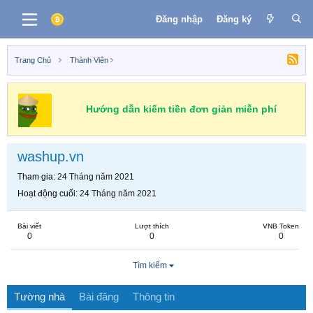
Đăng nhập
Đăng ký
Trang Chủ
Thành Viên
Hướng dẫn kiếm tiền đơn giản miễn phí
washup.vn
Tham gia
24 Tháng năm 2021
Hoạt động cuối
24 Tháng năm 2021
Bài viết
Lượt thích
VNB Token
0
0
0
Tìm kiếm
Tường nhà
Bài đăng
Thông tin