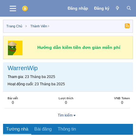
Đăng nhập
Đăng ký
Trang Chủ
Thành Viên
Hướng dẫn kiếm tiền đơn giản miễn phí
WarrenWip
Tham gia
23 Tháng ba 2025
Hoạt động cuối
23 Tháng ba 2025
Bài viết
Lượt thích
VNB Token
0
0
0
Tìm kiếm
Tường nhà
Bài đăng
Thông tin