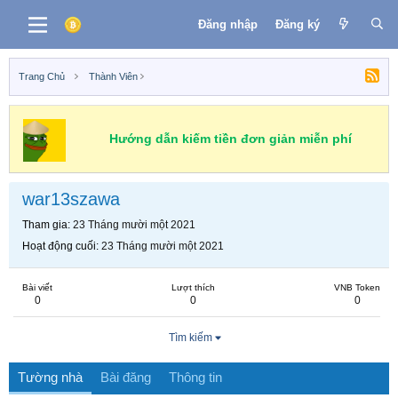
Đăng nhập
Đăng ký
Trang Chủ
Thành Viên
Hướng dẫn kiếm tiền đơn giản miễn phí
war13szawa
Tham gia
23 Tháng mười một 2021
Hoạt động cuối
23 Tháng mười một 2021
Bài viết
Lượt thích
VNB Token
0
0
0
Tìm kiếm
Tường nhà
Bài đăng
Thông tin