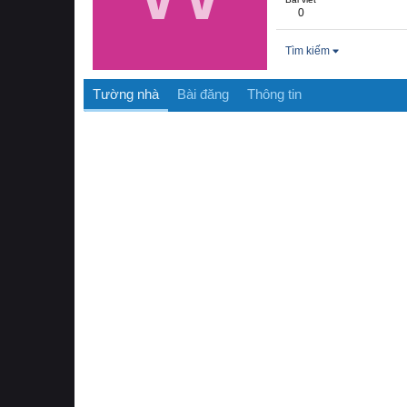
0
Tìm kiếm
Tường nhà
Bài đăng
Thông tin