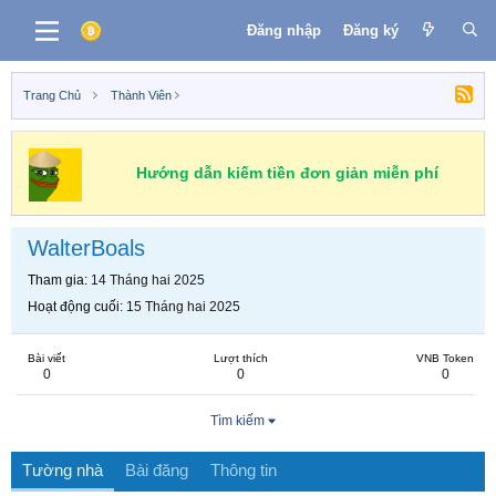
Đăng nhập
Đăng ký
Trang Chủ
Thành Viên
Hướng dẫn kiếm tiền đơn giản miễn phí
WalterBoals
Tham gia
14 Tháng hai 2025
Hoạt động cuối
15 Tháng hai 2025
Bài viết
Lượt thích
VNB Token
0
0
0
Tìm kiếm
Tường nhà
Bài đăng
Thông tin