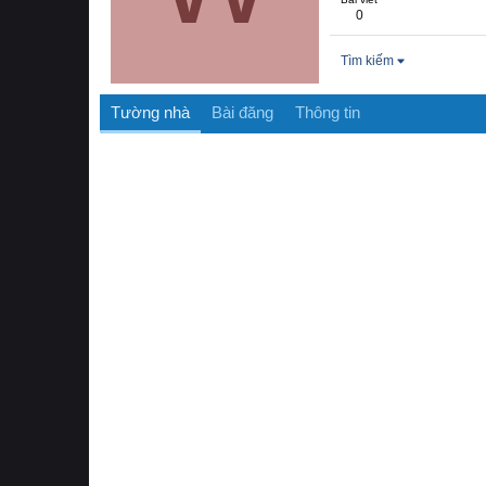
0
Tìm kiếm
Tường nhà
Bài đăng
Thông tin