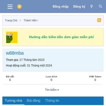
Đăng nhập
Đăng ký
Trang Chủ
Thành Viên
Hướng dẫn kiếm tiền đơn giản miễn phí
w88mba
Tham gia
17 Tháng tám 2023
Hoạt động cuối
31 Tháng một 2024
Bài viết
Lượt thích
VNB Token
0
0
0
Tìm kiếm
Tường nhà
Bài đăng
Thông tin