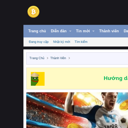
Trang chủ
Diễn đàn
Tin mới
Thành viên
Da
Đang truy cập
Nhật ký mới
Tìm kiếm
Trang Chủ
Thành Viên
Hướng dẫ