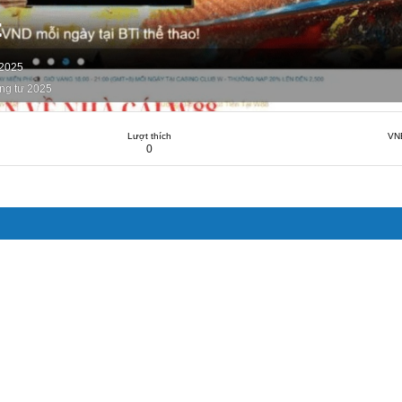
t
 2025
ng tư 2025
Lượt thích
VN
0