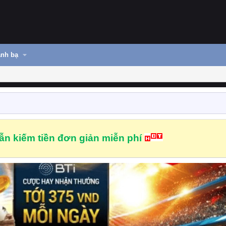
nh bạ
n kiếm tiền đơn giản miễn phí