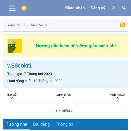
Đăng nhập
Đăng ký
Trang Chủ
Thành Viên
Hướng dẫn kiếm tiền đơn giản miễn phí
w88cokr1
Tham gia
7 Tháng hai 2023
Hoạt động cuối
19 Tháng ba 2023
Bài viết
Lượt thích
VNB Token
0
0
0
Tìm kiếm
Tường nhà
Bài đăng
Thông tin