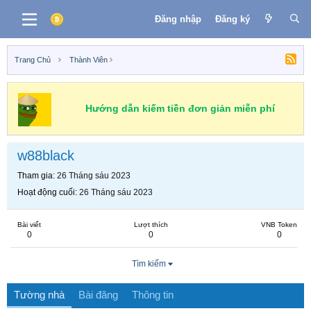
Đăng nhập
Đăng ký
Trang Chủ
Thành Viên
Hướng dẫn kiếm tiền đơn giản miễn phí
w88black
Tham gia
26 Tháng sáu 2023
Hoạt động cuối
26 Tháng sáu 2023
Bài viết
Lượt thích
VNB Token
0
0
0
Tìm kiếm
Tường nhà
Bài đăng
Thông tin