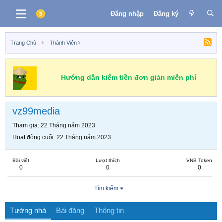
Đăng nhập
Đăng ký
Trang Chủ
Thành Viên
Hướng dẫn kiếm tiền đơn giản miễn phí
vz99media
Tham gia
22 Tháng năm 2023
Hoạt động cuối
22 Tháng năm 2023
Bài viết
Lượt thích
VNB Token
0
0
0
Tìm kiếm
Tường nhà
Bài đăng
Thông tin