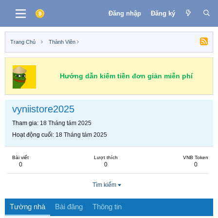
Đăng nhập
Đăng ký
Trang Chủ
Thành Viên
Hướng dẫn kiếm tiền đơn giản miễn phí
vyniistore2025
Tham gia
18 Tháng tám 2025
Hoạt động cuối
18 Tháng tám 2025
Bài viết
Lượt thích
VNB Token
0
0
0
Tìm kiếm
Tường nhà
Bài đăng
Thông tin