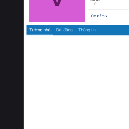
0
Tìm kiếm
Tường nhà
Bài đăng
Thông tin