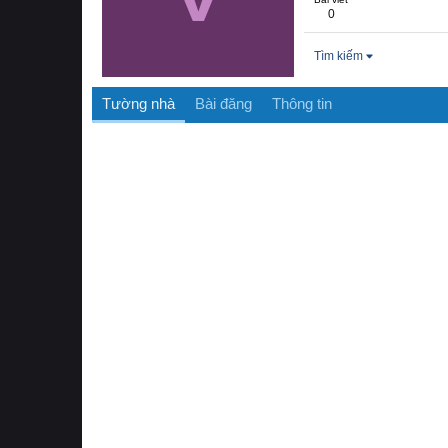
0
Tìm kiếm
Tường nhà
Bài đăng
Thông tin