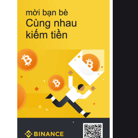
biệt từ bề mặt vải mềm mịn, khả năng
thoáng khí tuyệt vời cho đến độ đàn
hồi chuẩn xác của phần đệm nâng đỡ
cột sống.
Bên cạnh đó, việc lựa chọn các dòng
sản phẩm đạt chuẩn chất lượng quốc
tế còn giúp ngăn ngừa tình trạng kích
ứng da, hạn chế sự phát triển của vi
khuẩn và nấm mốc trong điều kiện
thời tiết nóng ẩm. Bạn có thể tìm hiểu
thêm các nghiên cứu khoa học về tác
động của giấc ngủ và môi trường
phòng ngủ đối với sức khỏe con
người tại Sleep Foundation (External
Link) để có cái nhìn toàn diện hơn.
2. Các tiêu chí vàng khi lựa chọn
chăn ga gối đệm cao cấp cho phòng
ngủ
Để sở hữu một bộ chăn ga gối đệm
cao cấp hoàn hảo cả về thẩm mỹ lẫn
công năng, người tiêu dùng cần cân
nhắc kỹ lưỡng các tiêu chí quan trọng