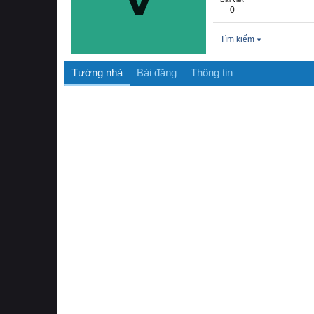
0
Tìm kiếm
Tường nhà
Bài đăng
Thông tin