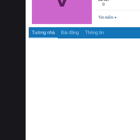
0
Tìm kiếm
Tường nhà
Bài đăng
Thông tin