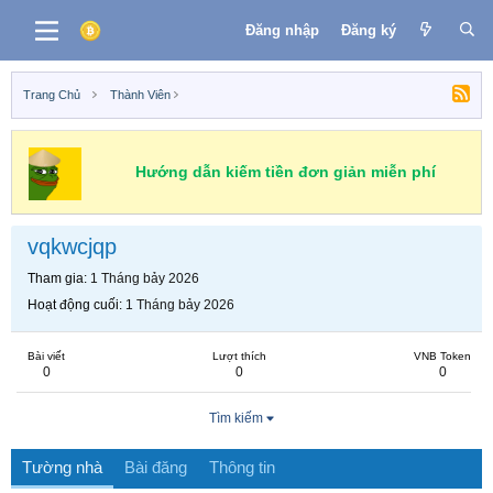
Đăng nhập
Đăng ký
Trang Chủ
Thành Viên
Hướng dẫn kiếm tiền đơn giản miễn phí
vqkwcjqp
Tham gia
1 Tháng bảy 2026
Hoạt động cuối
1 Tháng bảy 2026
Bài viết
Lượt thích
VNB Token
0
0
0
Tìm kiếm
Tường nhà
Bài đăng
Thông tin