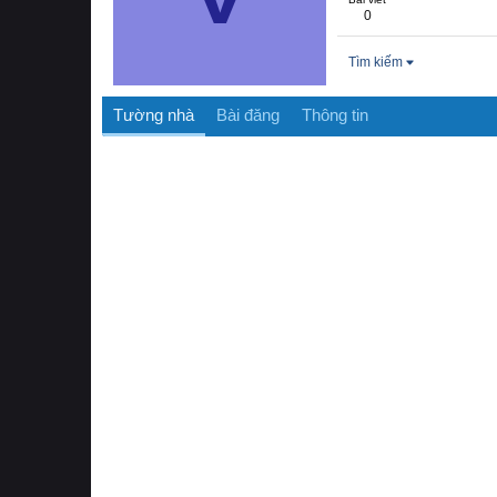
0
Tìm kiếm
Tường nhà
Bài đăng
Thông tin