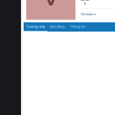
0
Tìm kiếm
Tường nhà
Bài đăng
Thông tin