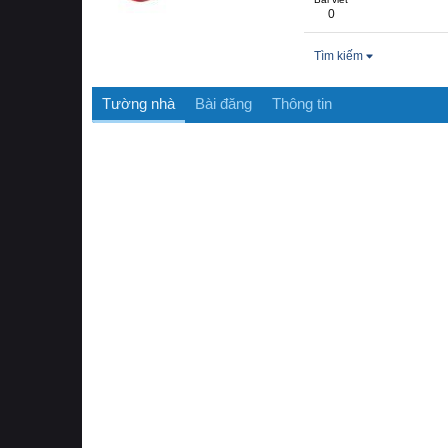
0
Tìm kiếm
Tường nhà
Bài đăng
Thông tin