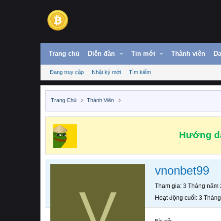
Trang chủ
Diễn đàn
Tin mới
Thành viên
Da
Đang truy cập
Nhật ký mới
Tìm kiếm
Trang Chủ
Thành Viên
Hướng dẫ
vnonbet99
V
Tham gia
3 Tháng năm
Hoạt động cuối
3 Thán
Bài viết