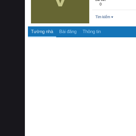
0
Tìm kiếm
Tường nhà
Bài đăng
Thông tin