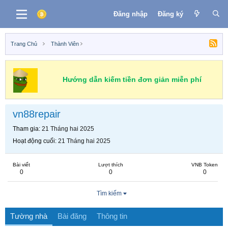
Đăng nhập
Đăng ký
Trang Chủ
Thành Viên
Hướng dẫn kiếm tiền đơn giản miễn phí
vn88repair
Tham gia
21 Tháng hai 2025
Hoạt động cuối
21 Tháng hai 2025
Bài viết
Lượt thích
VNB Token
0
0
0
Tìm kiếm
Tường nhà
Bài đăng
Thông tin