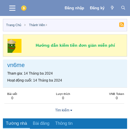
Đăng nhập
Đăng ký
Trang Chủ
Thành Viên
Hướng dẫn kiếm tiền đơn giản miễn phí
vn6me
Tham gia
14 Tháng ba 2024
Hoạt động cuối
14 Tháng ba 2024
Bài viết
Lượt thích
VNB Token
0
0
0
Tìm kiếm
Tường nhà
Bài đăng
Thông tin