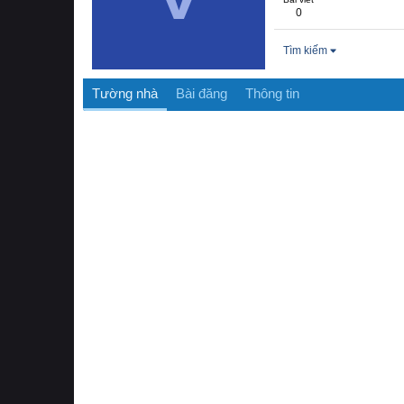
0
Tìm kiếm
Tường nhà
Bài đăng
Thông tin