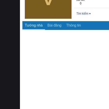
0
Tìm kiếm
Tường nhà
Bài đăng
Thông tin