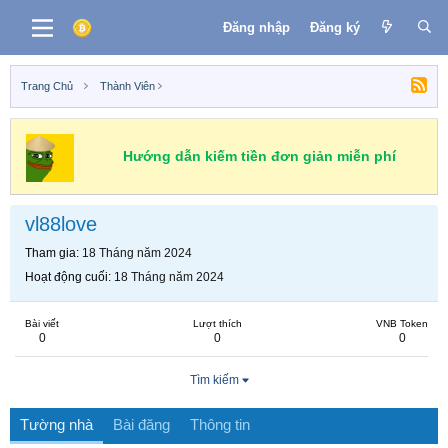
Đăng nhập
Đăng ký
Trang Chủ
Thành Viên
Hướng dẫn kiếm tiền đơn giản miễn phí
vl88love
Tham gia
18 Tháng năm 2024
Hoạt động cuối
18 Tháng năm 2024
Bài viết
Lượt thích
VNB Token
0
0
0
Tìm kiếm
Tường nhà
Bài đăng
Thông tin