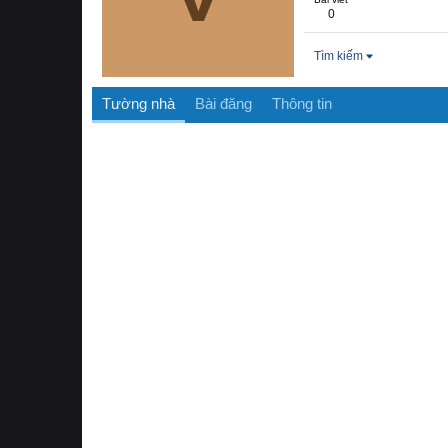
0
Tìm kiếm
Tường nhà
Bài đăng
Thông tin