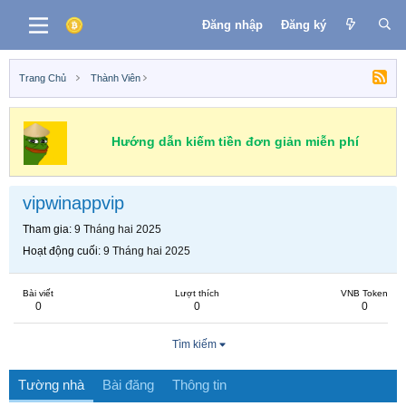
Đăng nhập
Đăng ký
Trang Chủ
Thành Viên
Hướng dẫn kiếm tiền đơn giản miễn phí
vipwinappvip
Tham gia
9 Tháng hai 2025
Hoạt động cuối
9 Tháng hai 2025
Bài viết
Lượt thích
VNB Token
0
0
0
Tìm kiếm
Tường nhà
Bài đăng
Thông tin