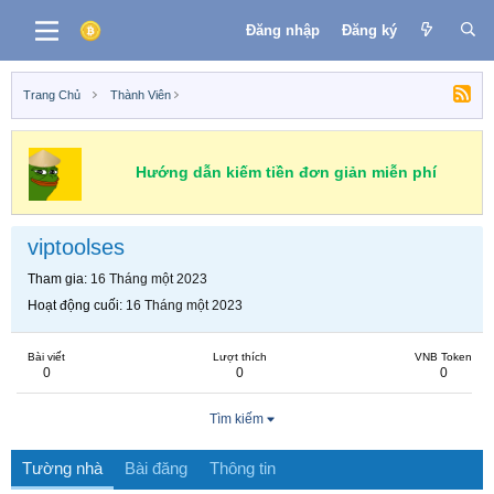
Đăng nhập
Đăng ký
Trang Chủ
Thành Viên
Hướng dẫn kiếm tiền đơn giản miễn phí
viptoolses
Tham gia
16 Tháng một 2023
Hoạt động cuối
16 Tháng một 2023
Bài viết
Lượt thích
VNB Token
0
0
0
Tìm kiếm
Tường nhà
Bài đăng
Thông tin